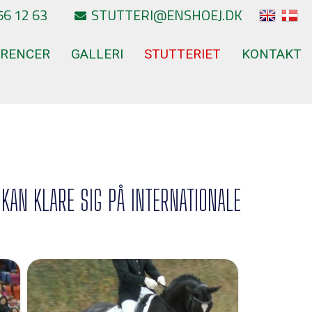
56 12 63
STUTTERI@ENSHOEJ.DK
ERENCER
GALLERI
STUTTERIET
KONTAKT
KAN KLARE SIG PÅ INTERNATIONALE