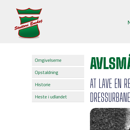
AVLSM
Omgivelserne
Opstaldning
AT LAVE EN R
Historie
DRESSURBAN
Heste i udlandet