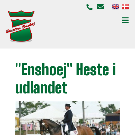
"Enshoej" Heste i
udlandet